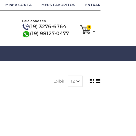
MINHA CONTA
MEUS FAVORITOS
ENTRAR
Fale conosco
(19) 3276-6764
0
(19) 98127-0477
Exibir: