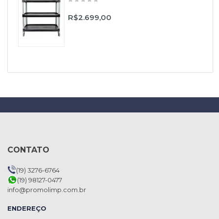
R$2.699,00
CONTATO
(19) 3276-6764
(19) 98127-0477
info@promolimp.com.br
ENDEREÇO