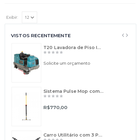
Exibir:
VISTOS RECENTEMENTE
T20 Lavadora de Piso Industrial de Operação a Bordo - TENNANT
Solicite um orçamento
Sistema Pulse Mop com Aplicador de Líquidos - Rubbermaid
R$770,00
Carro Utilitário com 3 Prateleiras XTRA - Preto - Rubbermaid