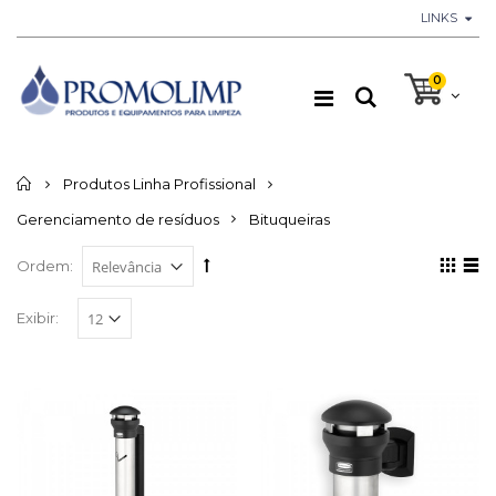
LINKS
0
Início
Produtos Linha Profissional
Gerenciamento de resíduos
Bituqueiras
Ordem:
Exibir: