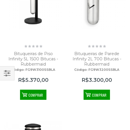
Bituqueiras de Piso
Bituqueiras de Parede
Infinity 5L 1500 Bitucas -
Infinity 2L 700 Bitucas -
Rubbermaid
Rubbermaid
Código: FG9W3100SSBLA
Código: FG9W3200SSBLA
R$5.370,00
R$3.300,00
COMPRAR
COMPRAR