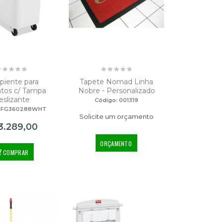
piente para
Tapete Nomad Linha
tos c/ Tampa
Nobre - Personalizado
eslizante
Código: 001319
: FG360288WHT
Solicite um orçamento
3.289,00
ORÇAMENTO
COMPRAR