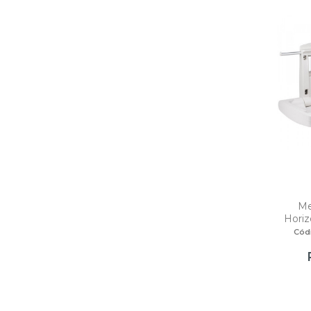
Me
Horiz
Cód