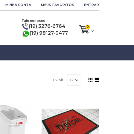
MINHA CONTA
MEUS FAVORITOS
ENTRAR
Fale conosco
(19) 3276-6764
0
(19) 98127-0477
Exibir: